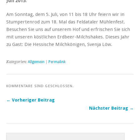
Juli 2015:
Am Sonntag, dem 5. Juli, von 11 bis 18 Uhr feiern wir in
Stumpertenrod zum 18. Mal das Feldataler Mühlenfest.
Besuchen Sie uns auf unserem Hof und erfrischen Sie sich
mit unseren köstlichen Erdbeer-Milchshakes. Dieses Jahr
zu Gast: Die Hessische Milchkönigen, Svenja Löw.
Kategorien:
Allgemein
|
Permalink
KOMMENTARE SIND GESCHLOSSEN.
← Vorheriger Beitrag
Nächster Beitrag →