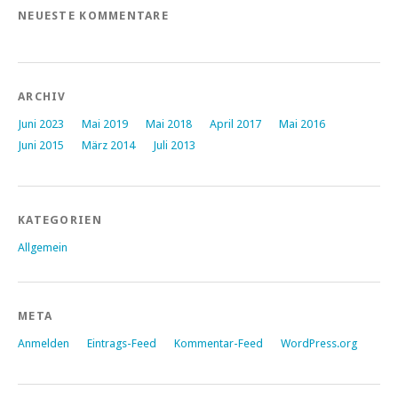
NEUESTE KOMMENTARE
ARCHIV
Juni 2023
Mai 2019
Mai 2018
April 2017
Mai 2016
Juni 2015
März 2014
Juli 2013
KATEGORIEN
Allgemein
META
Anmelden
Eintrags-Feed
Kommentar-Feed
WordPress.org