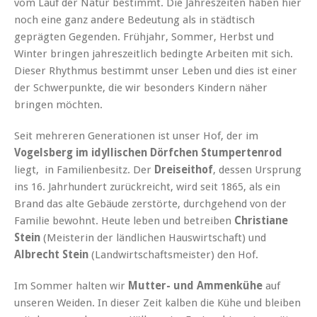
vom Lauf der Natur bestimmt. Die Jahreszeiten haben hier
noch eine ganz andere Bedeutung als in städtisch
geprägten Gegenden. Frühjahr, Sommer, Herbst und
Winter bringen jahreszeitlich bedingte Arbeiten mit sich.
Dieser Rhythmus bestimmt unser Leben und dies ist einer
der Schwerpunkte, die wir besonders Kindern näher
bringen möchten.
Seit mehreren Generationen ist unser Hof, der im
Vogelsberg im idyllischen Dörfchen Stumpertenrod
liegt, in Familienbesitz. Der
Dreiseithof
, dessen Ursprung
ins 16. Jahrhundert zurückreicht, wird seit 1865, als ein
Brand das alte Gebäude zerstörte, durchgehend von der
Familie bewohnt. Heute leben und betreiben
Christiane
Stein
(Meisterin der ländlichen Hauswirtschaft) und
Albrecht Stein
(Landwirtschaftsmeister) den Hof.
Im Sommer halten wir
Mutter- und Ammenkühe
auf
unseren Weiden. In dieser Zeit kalben die Kühe
und bleiben