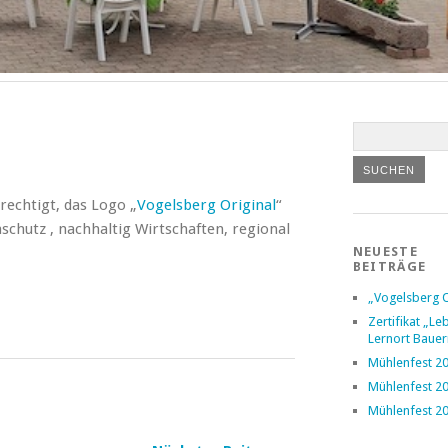
rechtigt, das Logo „
Vogelsberg Original
“
schutz , nachhaltig Wirtschaften, regional
NEUESTE
BEITRÄGE
„Vogelsberg O
Zertifikat „L
Lernort Baue
Mühlenfest 2
Mühlenfest 2
Mühlenfest 2