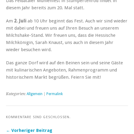
Das Feldataler Mühlenfest in Stumpertenrod findet in
diesem Jahr bereits zum 20. Mal statt.
Am
2. Juli
ab 10 Uhr beginnt das Fest. Auch wir sind wieder
mit dabei und freuen uns auf Ihren Besuch an unserem
Milchshake-Stand. Wir freuen uns, dass die Hessische
Milchkönigin, Sarah Knaust, uns auch in diesem Jahr
wieder besuchen wird.
Das ganze Dorf wird auf den Beinen sein und seine Gäste
mit kulinarischen Angeboten, Rahmenprogramm und
historischem Markt begrüßen. Feiern Sie mit!
Kategorien:
Allgemein
|
Permalink
KOMMENTARE SIND GESCHLOSSEN.
← Vorheriger Beitrag