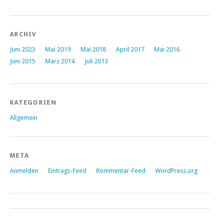
ARCHIV
Juni 2023
Mai 2019
Mai 2018
April 2017
Mai 2016
Juni 2015
März 2014
Juli 2013
KATEGORIEN
Allgemein
META
Anmelden
Eintrags-Feed
Kommentar-Feed
WordPress.org