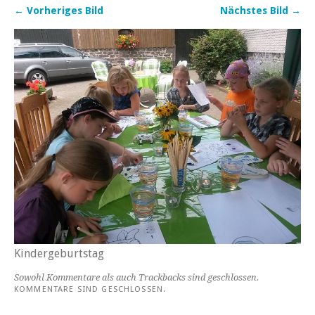
← Vorheriges Bild
Nächstes Bild →
Kindergeburtstag
Sowohl Kommentare als auch Trackbacks sind geschlossen.
KOMMENTARE SIND GESCHLOSSEN.