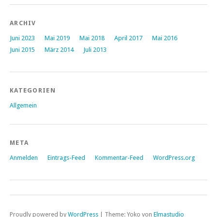
ARCHIV
Juni 2023
Mai 2019
Mai 2018
April 2017
Mai 2016
Juni 2015
März 2014
Juli 2013
KATEGORIEN
Allgemein
META
Anmelden
Eintrags-Feed
Kommentar-Feed
WordPress.org
Proudly powered by
WordPress
|
Theme: Yoko von
Elmastudio