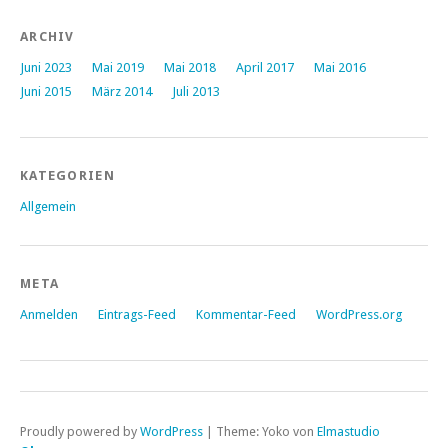
ARCHIV
Juni 2023
Mai 2019
Mai 2018
April 2017
Mai 2016
Juni 2015
März 2014
Juli 2013
KATEGORIEN
Allgemein
META
Anmelden
Eintrags-Feed
Kommentar-Feed
WordPress.org
Proudly powered by
WordPress
|
Theme: Yoko von
Elmastudio